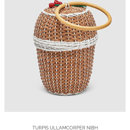
TURPIS ULLAMCORPER NIBH
Curabitur aliquet
Vitae