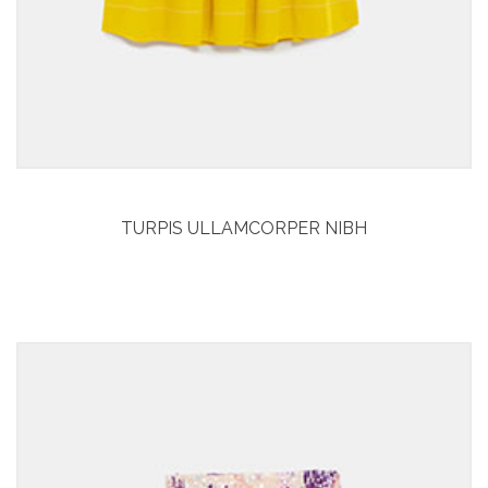
TURPIS ULLAMCORPER NIBH
Curabitur aliquet
Vitae