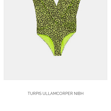
TURPIS ULLAMCORPER NIBH
Curabitur aliquet
Vitae