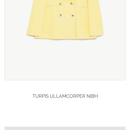
TURPIS ULLAMCORPER NIBH
Curabitur aliquet
Vitae