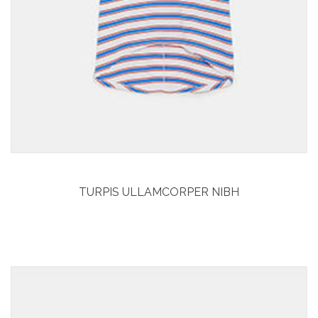
TURPIS ULLAMCORPER NIBH
Curabitur aliquet
Vitae