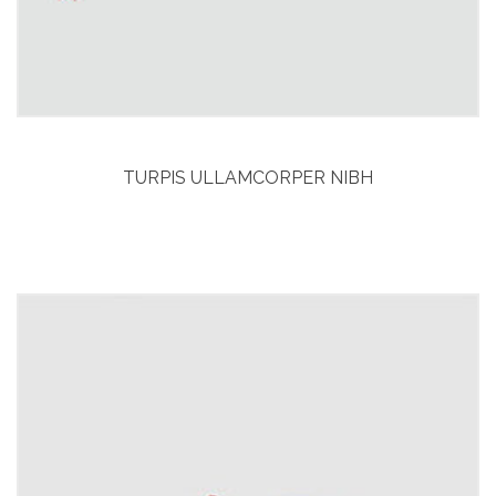
TURPIS ULLAMCORPER NIBH
Curabitur aliquet
Vitae