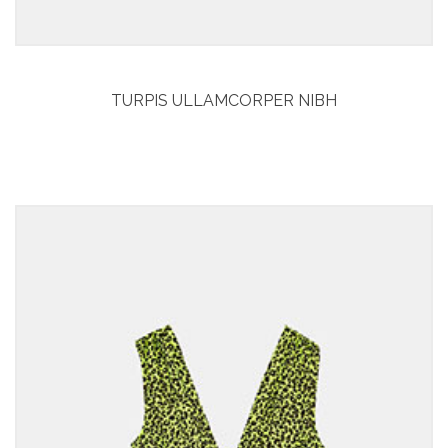
TURPIS ULLAMCORPER NIBH
Curabitur aliquet
Vitae