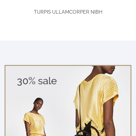
TURPIS ULLAMCORPER NIBH
Curabitur aliquet
Vitae